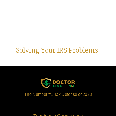
Solving Your IRS Problems!
The Number #1 Tax Defense of 2023