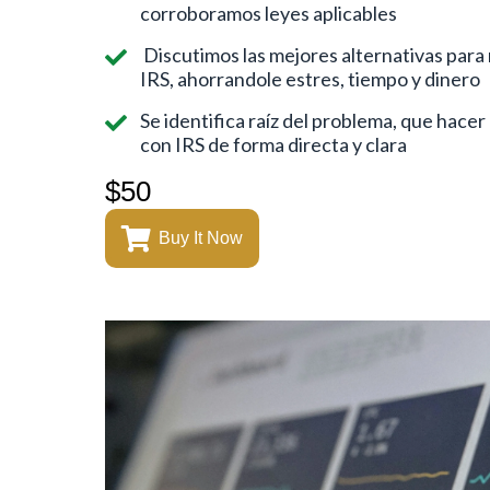
corroboramos leyes aplicables
Discutimos las mejores alternativas para
IRS, ahorrandole estres, tiempo y dinero
Se identifica raíz del problema, que hacer
con IRS de forma directa y clara
$50
Buy It Now