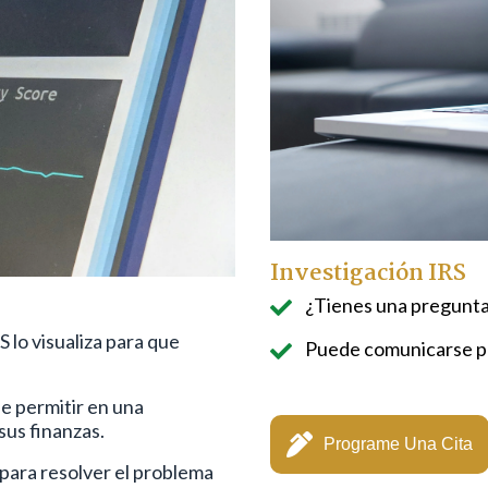
Investigación IRS
¿Tienes una pregunta
 lo visualiza para que
Puede comunicarse pa
e permitir en una
sus finanzas.
Programe Una Cita
 para resolver el problema