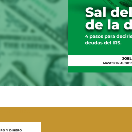
enta Al IRS