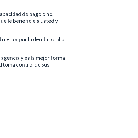
capacidad de pago o no.
e le beneficie a usted y
 menor por la deuda total o
 agencia y es la mejor forma
d toma control de sus