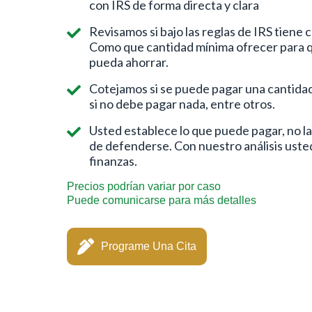
con IRS de forma directa y clara
Revisamos si bajo las reglas de IRS tiene 
Como que cantidad mínima ofrecer para qu
pueda ahorrar.
Cotejamos si se puede pagar una cantidad
si no debe pagar nada, entre otros.
Usted establece lo que puede pagar, no la
de defenderse. Con nuestro análisis uste
finanzas.
Precios podrían variar por caso
Puede comunicarse para más detalles
Programe Una Cita