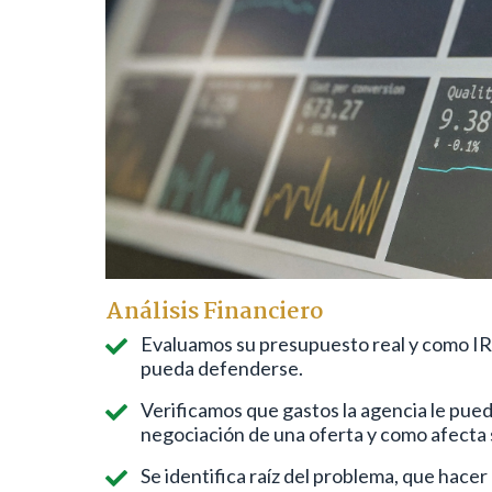
Análisis Financiero
Evaluamos su presupuesto real y como IRS
pueda defenderse.
Verificamos que gastos la agencia le pued
negociación de una oferta y como afecta 
Se identifica raíz del problema, que hacer