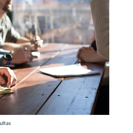
ultas