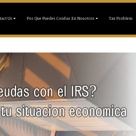
tact Us
Por Que Puedes Confiar En Nosotros
Tax Problem