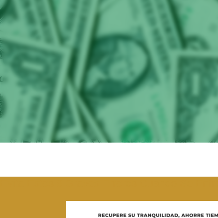
Evita Estos 8 Graves Errores Cuando Se Enfr