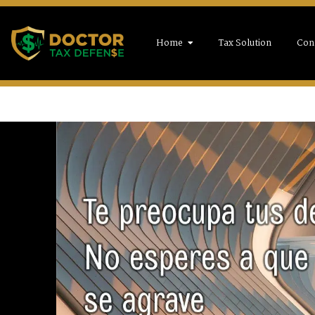
Home
Tax Solution
Con